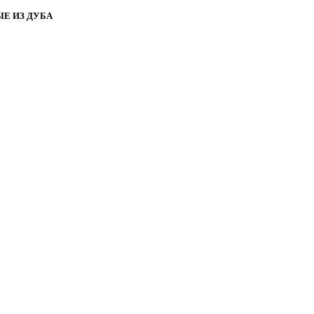
Е ИЗ ДУБА