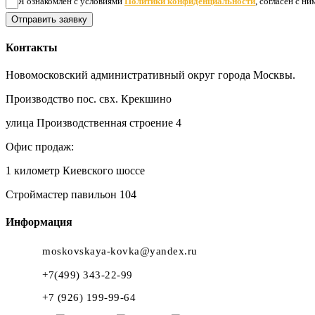
Я ознакомлен с условиями
Политики конфиденциальности
, согласен с н
Отправить заявку
Контакты
Новомосковский административный округ города Москвы.
Производство пос. свх. Крекшино
улица Производственная строение 4
Офис продаж:
1 километр Киевского шоссе
Строймастер павильон 104
Информация
moskovskaya-kovka@yandex.ru
+7(499) 343-22-99
+7 (926) 199-99-64