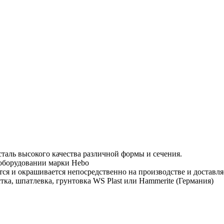
таль высокого качества различной формы и сечения.
 оборудовании марки Hebo
тся и окрашивается непосредственно на производстве и доставля
тка, шпатлевка, грунтовка WS Plast или Hammerite (Германия)