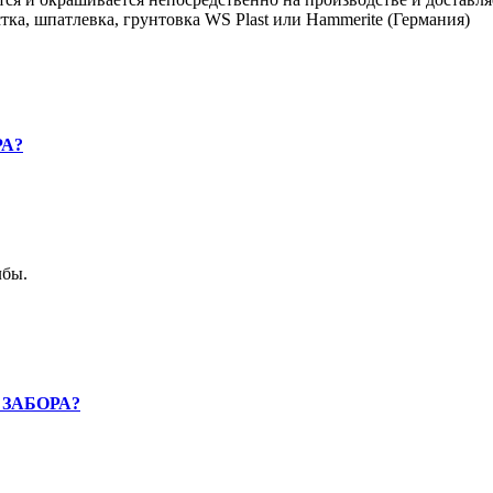
тка, шпатлевка, грунтовка WS Plast или Hammerite (Германия)
А?
лбы.
ЗАБОРА?