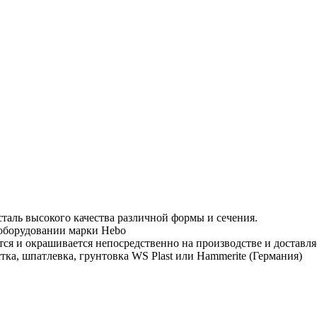
таль высокого качества различной формы и сечения.
 оборудовании марки Hebo
тся и окрашивается непосредственно на производстве и доставля
тка, шпатлевка, грунтовка WS Plast или Hammerite (Германия)