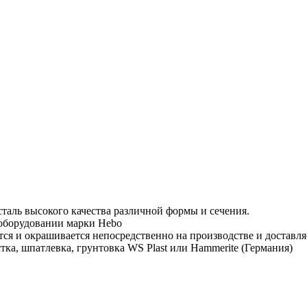
таль высокого качества различной формы и сечения.
 оборудовании марки Hebo
тся и окрашивается непосредственно на производстве и доставля
тка, шпатлевка, грунтовка WS Plast или Hammerite (Германия)