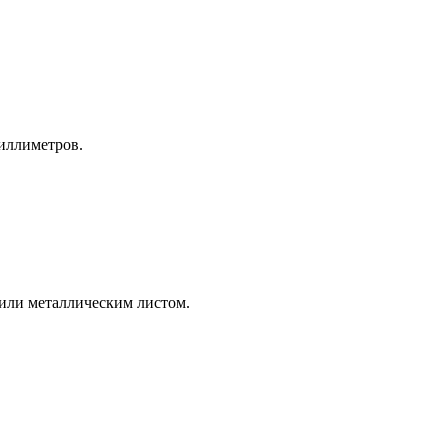
иллиметров.
или металлическим листом.