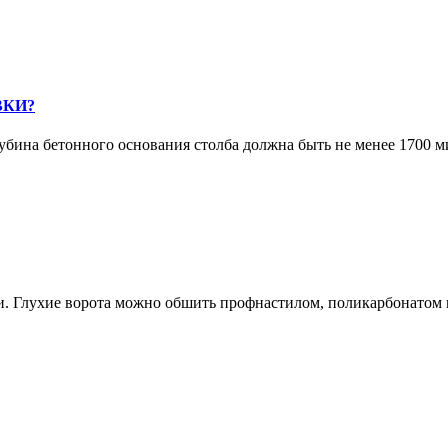
ВКИ?
бина бетонного основания столба должна быть не менее 1700 м
и. Глухие ворота можно обшить профнастилом, поликарбонатом 