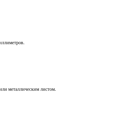
иллиметров.
или металлическим листом.