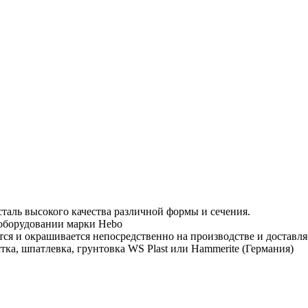
таль высокого качества различной формы и сечения.
 оборудовании марки Hebo
тся и окрашивается непосредственно на производстве и доставля
тка, шпатлевка, грунтовка WS Plast или Hammerite (Германия)