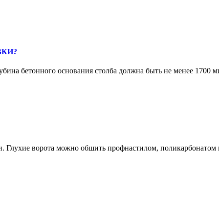
ВКИ?
бина бетонного основания столба должна быть не менее 1700 м
и. Глухие ворота можно обшить профнастилом, поликарбонатом 