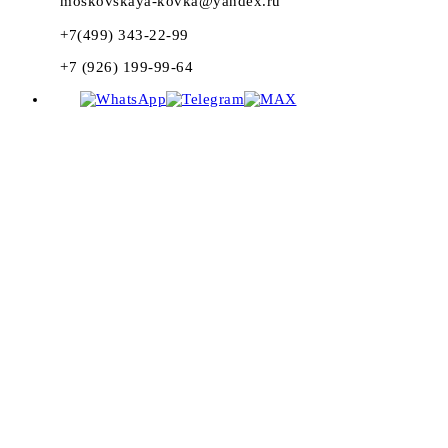
moskovskaya-kovka@yandex.ru
+7(499) 343-22-99
+7 (926) 199-99-64