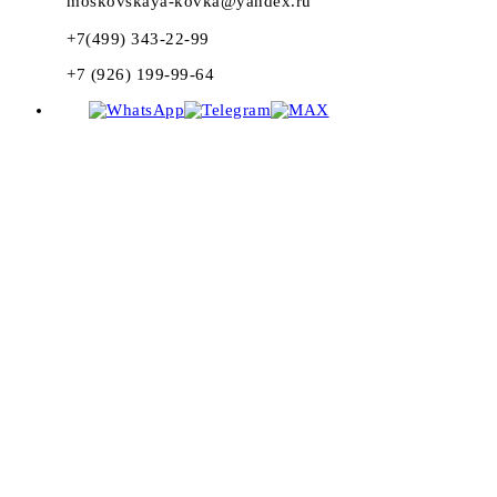
moskovskaya-kovka@yandex.ru
+7(499) 343-22-99
+7 (926) 199-99-64