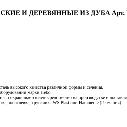
ИЕ И ДЕРЕВЯННЫЕ ИЗ ДУБА Арт. 
таль высокого качества различной формы и сечения.
 оборудовании марки Hebo
тся и окрашивается непосредственно на производстве и доставля
тка, шпатлевка, грунтовка WS Plast или Hammerite (Германия)