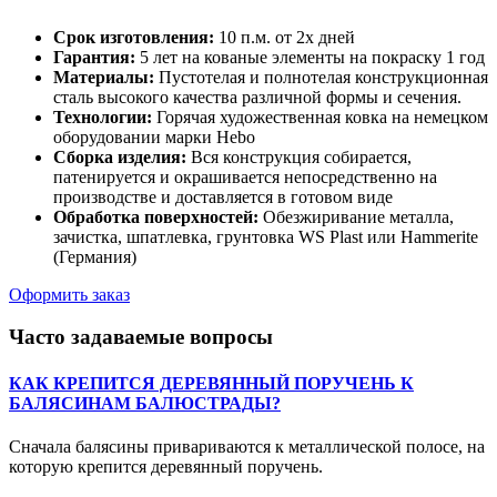
Срок изготовления:
10 п.м. от 2х дней
Гарантия:
5 лет на кованые элементы на покраску 1 год
Материалы:
Пустотелая и полнотелая конструкционная
сталь высокого качества различной формы и сечения.
Технологии:
Горячая художественная ковка на немецком
оборудовании марки Hebo
Сборка изделия:
Вся конструкция собирается,
патенируется и окрашивается непосредственно на
производстве и доставляется в готовом виде
Обработка поверхностей:
Обезжиривание металла,
зачистка, шпатлевка, грунтовка WS Plast или Hammerite
(Германия)
Оформить заказ
Часто задаваемые вопросы
КАК КРЕПИТСЯ ДЕРЕВЯННЫЙ ПОРУЧЕНЬ К
БАЛЯСИНАМ БАЛЮСТРАДЫ?
Сначала балясины привариваются к металлической полосе, на
которую крепится деревянный поручень.