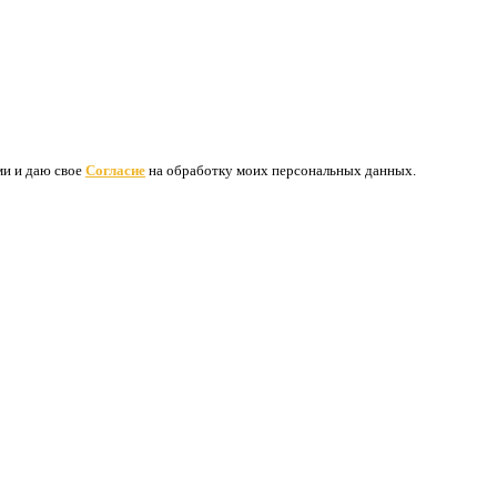
ими и даю свое
Согласие
на обработку моих персональных данных.