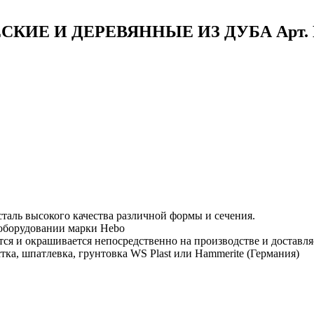
ИЕ И ДЕРЕВЯННЫЕ ИЗ ДУБА Арт. 
таль высокого качества различной формы и сечения.
 оборудовании марки Hebo
тся и окрашивается непосредственно на производстве и доставля
тка, шпатлевка, грунтовка WS Plast или Hammerite (Германия)