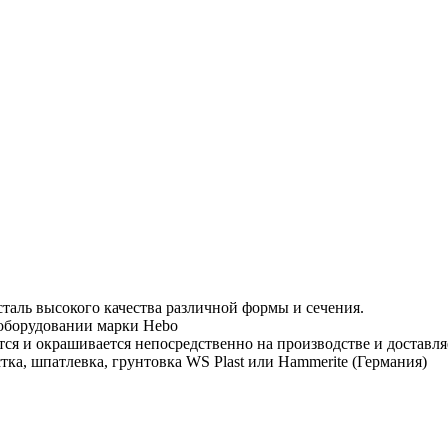
таль высокого качества различной формы и сечения.
 оборудовании марки Hebo
тся и окрашивается непосредственно на производстве и доставля
тка, шпатлевка, грунтовка WS Plast или Hammerite (Германия)