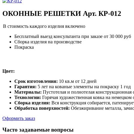
ОКОННЫЕ РЕШЕТКИ Арт. КР-012
В стоимость каждого изделия включено
Бесплатный выезд консультанта при заказе от 30 000 руб
Сборка изделия на производстве
Покраска
Цвет:
Срок изготовления:
10 кв.м от 12 дней
Гарантия:
5 лет на кованые элементы на покраску 1 год
Материалы:
Пустотелая и полнотелая конструкционная с
Технологии:
Горячая художественная ковка на немецком
Сборка изделия:
Вся конструкция собирается, патенируе
Обработка поверхностей:
Обезжиривание металла, зачис
Оформить заказ
Часто задаваемые вопросы