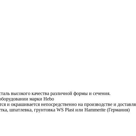
таль высокого качества различной формы и сечения.
 оборудовании марки Hebo
тся и окрашивается непосредственно на производстве и доставля
тка, шпатлевка, грунтовка WS Plast или Hammerite (Германия)