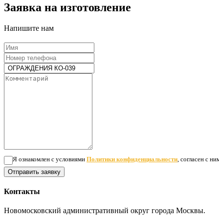
Заявка на изготовление
Напишите нам
Я ознакомлен с условиями
Политики конфиденциальности
, согласен с н
Отправить заявку
Контакты
Новомосковский административный округ города Москвы.