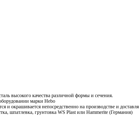
таль высокого качества различной формы и сечения.
 оборудовании марки Hebo
тся и окрашивается непосредственно на производстве и доставля
тка, шпатлевка, грунтовка WS Plast или Hammerite (Германия)