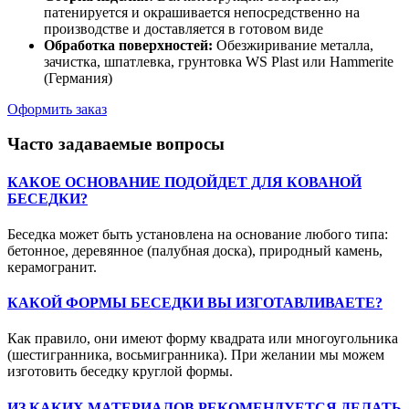
патенируется и окрашивается непосредственно на
производстве и доставляется в готовом виде
Обработка поверхностей:
Обезжиривание металла,
зачистка, шпатлевка, грунтовка WS Plast или Hammerite
(Германия)
Оформить заказ
Часто задаваемые вопросы
КАКОЕ ОСНОВАНИЕ ПОДОЙДЕТ ДЛЯ КОВАНОЙ
БЕСЕДКИ?
Беседка может быть установлена на основание любого типа:
бетонное, деревянное (палубная доска), природный камень,
керамогранит.
КАКОЙ ФОРМЫ БЕСЕДКИ ВЫ ИЗГОТАВЛИВАЕТЕ?
Как правило, они имеют форму квадрата или многоугольника
(шестигранника, восьмигранника). При желании мы можем
изготовить беседку круглой формы.
ИЗ КАКИХ МАТЕРИАЛОВ РЕКОМЕНДУЕТСЯ ДЕЛАТЬ