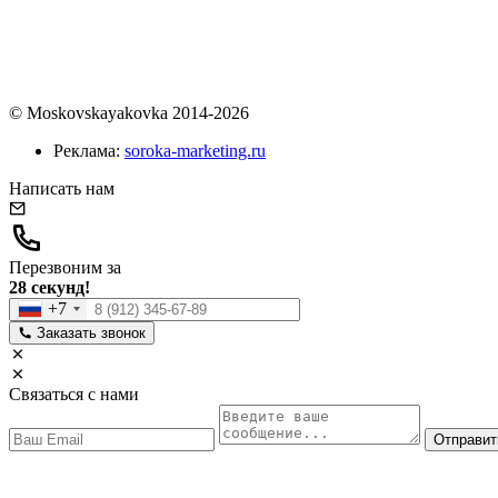
© Moskovskayakovka 2014-2026
Реклама:
soroka-marketing.ru
Написать нам
Перезвоним за
28 секунд!
+7
Заказать звонок
Связаться с нами
Отправит