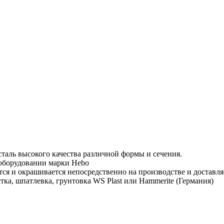
таль высокого качества различной формы и сечения.
 оборудовании марки Hebo
тся и окрашивается непосредственно на производстве и доставля
тка, шпатлевка, грунтовка WS Plast или Hammerite (Германия)